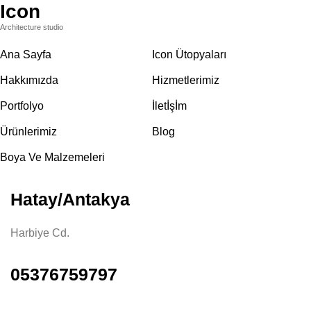
Icon
Architecture studio
Ana Sayfa
Icon Ütopyaları
Hakkımızda
Hizmetlerimiz
Portfolyo
İletİşİm
Ürünlerimiz
Blog
Boya Ve Malzemeleri
Hatay/Antakya
Harbiye Cd.
05376759797