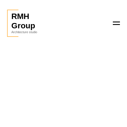
RMH
Group
Menu
Architecture studio