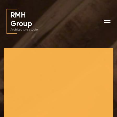
RMH
Group
Menu
Architecture studio